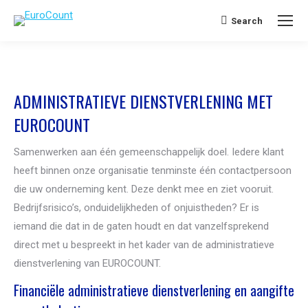
Search
Search:
ADMINISTRATIEVE DIENSTVERLENING MET
EUROCOUNT
Samenwerken aan één gemeenschappelijk doel. Iedere klant
heeft binnen onze organisatie tenminste één contactpersoon
die uw onderneming kent. Deze denkt mee en ziet vooruit.
Bedrijfsrisico’s, onduidelijkheden of onjuistheden? Er is
iemand die dat in de gaten houdt en dat vanzelfsprekend
direct met u bespreekt in het kader van de administratieve
dienstverlening van EUROCOUNT.
Financiële administratieve dienstverlening en aangifte