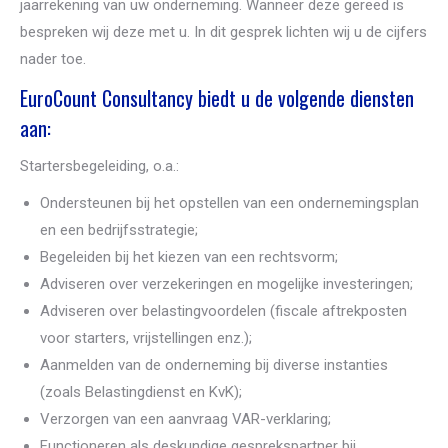
jaarrekening van uw onderneming. Wanneer deze gereed is
bespreken wij deze met u. In dit gesprek lichten wij u de cijfers
nader toe.
EuroCount Consultancy biedt u de volgende diensten
aan:
Startersbegeleiding, o.a.:
Ondersteunen bij het opstellen van een ondernemingsplan
en een bedrijfsstrategie;
Begeleiden bij het kiezen van een rechtsvorm;
Adviseren over verzekeringen en mogelijke investeringen;
Adviseren over belastingvoordelen (fiscale aftrekposten
voor starters, vrijstellingen enz.);
Aanmelden van de onderneming bij diverse instanties
(zoals Belastingdienst en KvK);
Verzorgen van een aanvraag VAR-verklaring;
Functioneren als deskundige gesprekspartner bij