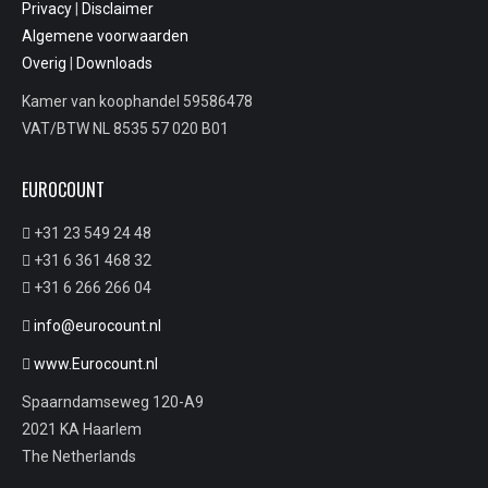
Privacy
|
Disclaimer
Algemene voorwaarden
Overig
|
Downloads
Kamer van koophandel 59586478
VAT/BTW NL 8535 57 020 B01
EUROCOUNT
+31 23 549 24 48
+31 6 361 468 32
+31 6 266 266 04
info@eurocount.nl
www.Eurocount.nl
Spaarndamseweg 120-A9
2021 KA Haarlem
The Netherlands